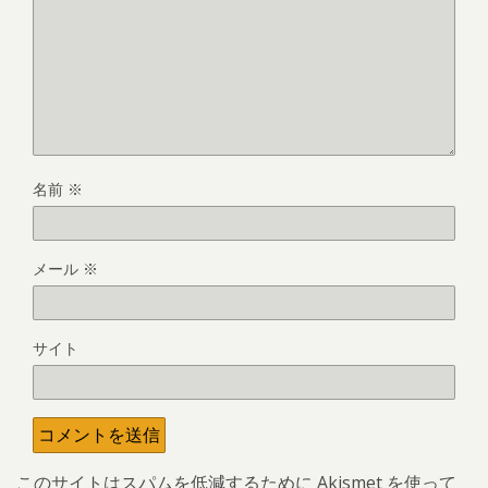
名前
※
メール
※
サイト
このサイトはスパムを低減するために Akismet を使って