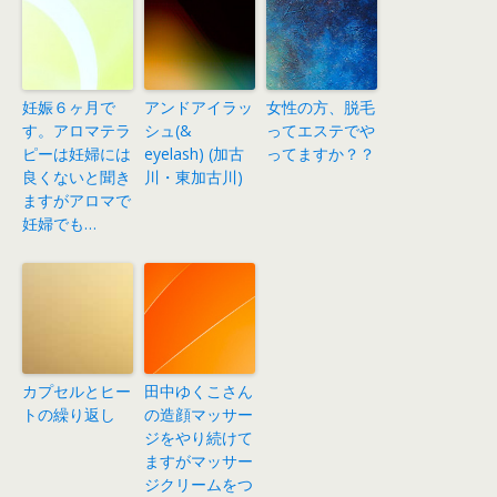
妊娠６ヶ月で
アンドアイラッ
女性の方、脱毛
す。アロマテラ
シュ(&
ってエステでや
ピーは妊婦には
eyelash) (加古
ってますか？？
良くないと聞き
川・東加古川)
ますがアロマで
妊婦でも…
カプセルとヒー
田中ゆくこさん
トの繰り返し
の造顔マッサー
ジをやり続けて
ますがマッサー
ジクリームをつ