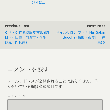
けずに….
Previous Post
Next Post
りらく 門真試験場前店 (関
ネイルサロン ブッダ Nail Salon
目・守口市・門真市・蒲生・
Buddha (梅田・茶屋町・福
鶴見・門真南)
島)
コメントを残す
メールアドレスが公開されることはありません。
※
が付いている欄は必須項目です
コメント
※