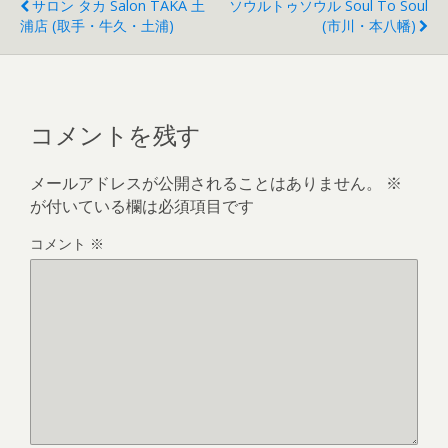
サロン タカ Salon TAKA 土
ソウルトゥソウル Soul To Soul
浦店 (取手・牛久・土浦)
(市川・本八幡)
コメントを残す
メールアドレスが公開されることはありません。
※
が付いている欄は必須項目です
コメント
※