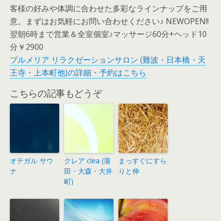
客様の好みや体調に合わせた多彩なラインナップをご用
意。まずはお気軽にお問い合わせください♪ NEWOPEN!!
翌朝6時まで営業＆全室個室♪マッサージ60分+ヘッド10
分￥2900
プルメリア リラクゼーションサロン (難波・日本橋・天
王寺・上本町他)の詳細・予約はこちら
こちらの記事もどうぞ
オテガル サウ
クレア clea (蒲
まっすぐにすら
ナ
田・大森・大井
りと伸
町)