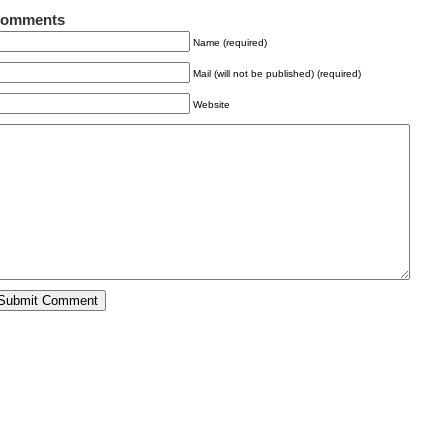
omments
Name (required)
Mail (will not be published) (required)
Website