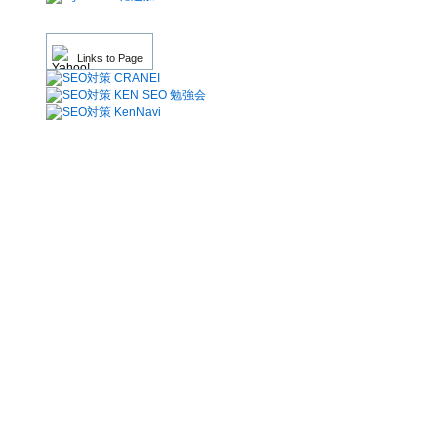
Links to Page