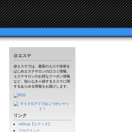
@エステ
@エステでは、最新のエステ技術を
はじめエステサロンの口コミ情報、
エステサロンのお得なクーポン情報
など、知らなきゃ損するエステに関
するあらゆる情報をお届けします。
リンク
edita.jp【エディタ】
ブログリンク