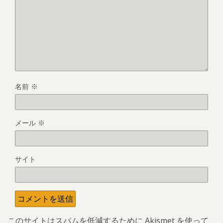
名前
※
メール
※
サイト
このサイトはスパムを低減するために Akismet を使って