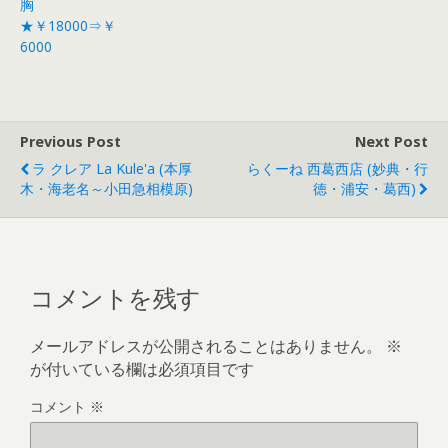
胸
★￥18000⇒￥
6000
Previous Post
Next Post
ラ クレア La Kule'a (本厚
らくーね 西葛西店 (妙典・行
木・海老名～小田急相模原)
徳・浦安・葛西)
コメントを残す
メールアドレスが公開されることはありません。
※
が付いている欄は必須項目です
コメント
※