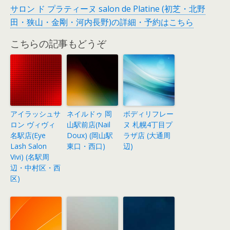
サロン ド プラティーヌ salon de Platine (初芝・北野
田・狭山・金剛・河内長野)の詳細・予約はこちら
こちらの記事もどうぞ
アイラッシュサ
ネイルドゥ 岡
ボディリフレー
ロン ヴィヴィ
山駅前店(Nail
ヌ 札幌4丁目プ
名駅店(Eye
Doux) (岡山駅
ラザ店 (大通周
Lash Salon
東口・西口)
辺)
Vivi) (名駅周
辺・中村区・西
区)