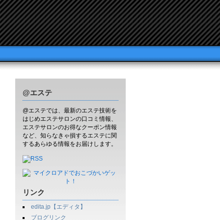
@エステ
@エステでは、最新のエステ技術を
はじめエステサロンの口コミ情報、
エステサロンのお得なクーポン情報
など、知らなきゃ損するエステに関
するあらゆる情報をお届けします。
リンク
edita.jp【エディタ】
ブログリンク