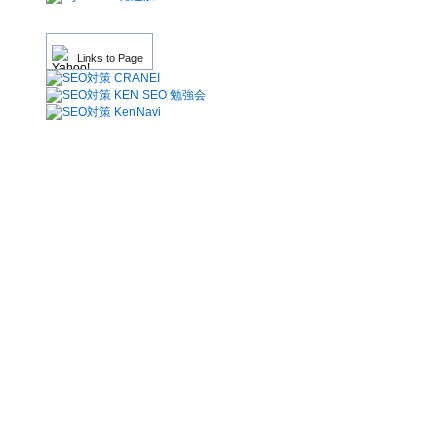
Links to Page