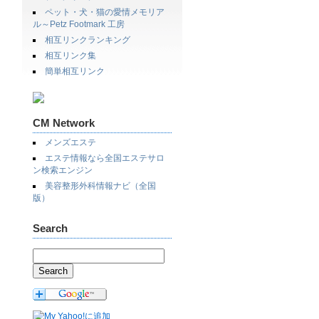
ペット・犬・猫の愛情メモリア
ル～Petz Footmark 工房
相互リンクランキング
相互リンク集
簡単相互リンク
CM Network
メンズエステ
エステ情報なら全国エステサロ
ン検索エンジン
美容整形外科情報ナビ（全国
版）
Search