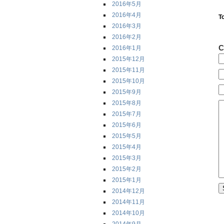
2016年5月
2016年4月
T
2016年3月
2016年2月
C
2016年1月
2015年12月
2015年11月
2015年10月
2015年9月
2015年8月
2015年7月
2015年6月
2015年5月
2015年4月
2015年3月
2015年2月
2015年1月
2014年12月
2014年11月
2014年10月