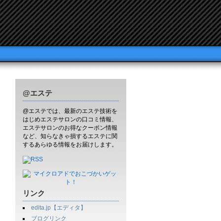
@エステ
@エステでは、最新のエステ技術を
はじめエステサロンの口コミ情報、
エステサロンのお得なクーポン情報
など、知らなきゃ損するエステに関
するあらゆる情報をお届けします。
リンク
edita.jp【エディタ】
ブログリンク