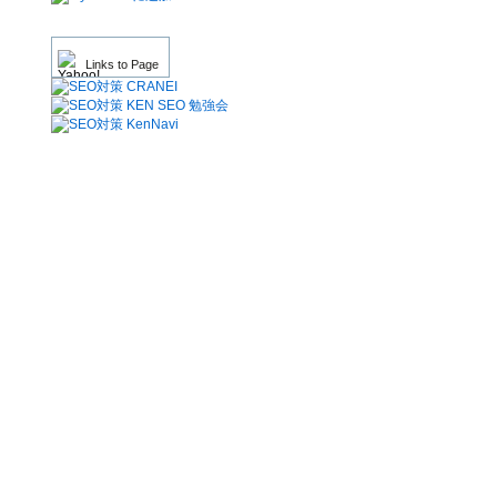
Links to Page