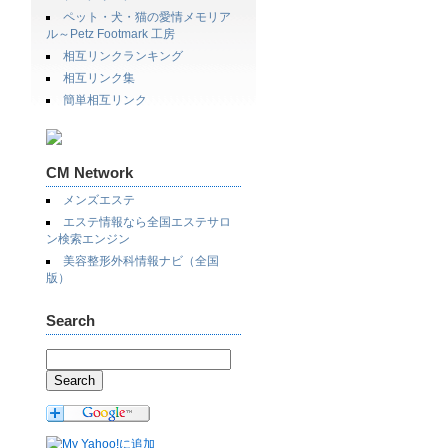
ペット・犬・猫の愛情メモリア
ル～Petz Footmark 工房
相互リンクランキング
相互リンク集
簡単相互リンク
CM Network
メンズエステ
エステ情報なら全国エステサロ
ン検索エンジン
美容整形外科情報ナビ（全国
版）
Search