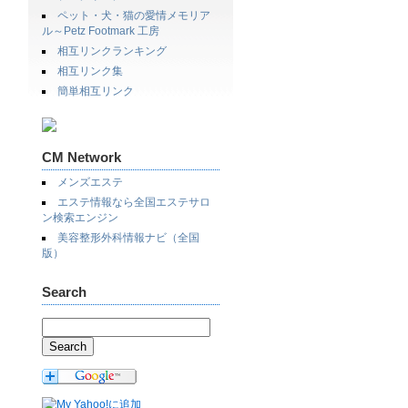
ペット・犬・猫の愛情メモリア
ル～Petz Footmark 工房
相互リンクランキング
相互リンク集
簡単相互リンク
CM Network
メンズエステ
エステ情報なら全国エステサロ
ン検索エンジン
美容整形外科情報ナビ（全国
版）
Search