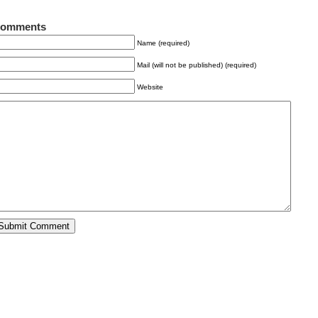
omments
Name (required)
Mail (will not be published) (required)
Website