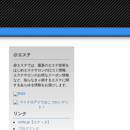
@エステ
@エステでは、最新のエステ技術を
はじめエステサロンの口コミ情報、
エステサロンのお得なクーポン情報
など、知らなきゃ損するエステに関
するあらゆる情報をお届けします。
リンク
edita.jp【エディタ】
ブログリンク