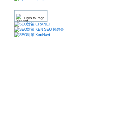
Links to Page