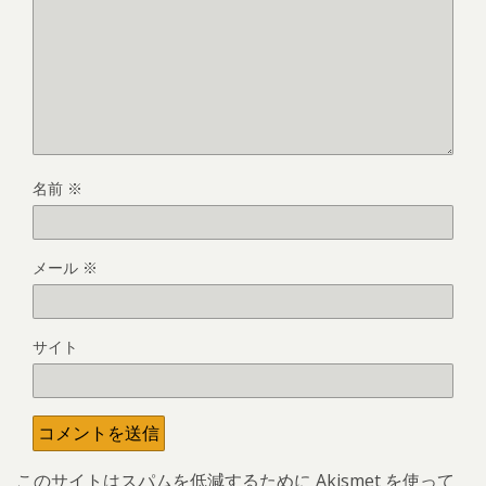
名前
※
メール
※
サイト
このサイトはスパムを低減するために Akismet を使って