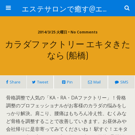
エステサロンで癒す@エステ～全国エステ情報
2014/3/25 火曜日 • No Comments
カラダファクトリー エキタきた
なら (船橋)
Share
Tweet
Pin
Mail
SMS
骨格調整で人気の「KA・RA・DAファクトリー」！骨格
調整のプロフェッショナルがお客様のカラダの悩みをし
っかり解決。肩こり、腰痛はもちろん冷え性、むくみな
ど骨格を調整することで改善していきます。お昼休みや
会社帰りに是非寄ってみてくださいね！ 駅すぐ！エキタ