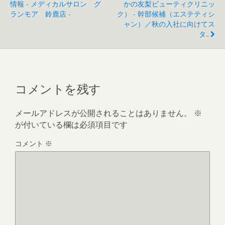
情報 - メディカルサロン グ
かの友梨ビューティクリニッ
ランモア 鈴鹿店 -
ク） - 幹部候補（エステティシ
ャン）／秋の入社に向けてス
タ..
コメントを残す
メールアドレスが公開されることはありません。
※
が付いている欄は必須項目です
コメント
※