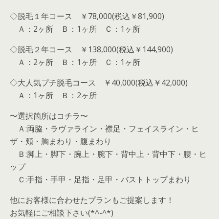
◇脱毛１年コース ￥78,000(税込￥81,900)
Ａ：2ヶ所 Ｂ：1ヶ所 Ｃ：1ヶ所
◇脱毛２年コース ￥138,000(税込￥144,900)
Ａ：2ヶ所 Ｂ：1ヶ所 Ｃ：1ヶ所
◇大人気プチ脱毛コース ￥40,000(税込￥42,000)
Ａ：1ヶ所 Ｂ：2ヶ所
〜選択箇所はコチラ〜
Ａ:両脇・ラヴァライン・襟足・フェイスライン・ヒ
ザ・頬・胸まわり・腹まわり
Ｂ:脚上・脚下・腕上・腕下・背中上・背中下・腰・ヒ
ップ
Ｃ:手指・手甲・足指・足甲・バストトップまわり
他にお客様に合わせたプランもご提案します！
お気軽にご相談下さい(*^-^*)