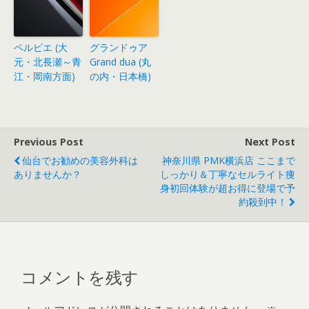
ペルピエ (大
グランドゥア
元・北長瀬～青
Grand dua (丸
江・岡南方面)
の内・日本橋)
Previous Post
Next Post
仙台でお勧めの美容外科は
神奈川県 PMK横浜店 ここまで
ありませんか？
しっかり＆丁寧なセルライト痩
身初回体験が超お得に登場で予
約殺到中！
コメントを残す