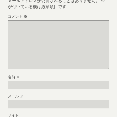
メールアドレスが公開されることはありません。
※
が付いている欄は必須項目です
コメント
※
名前
※
メール
※
サイト