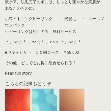
沢ケア。脱毛完了の頃には、しっとり艶やかな美肌が、
あなたのものに♪
ホワイトニングピーリング ⇒ 光脱毛 ⇒ クールダ
ウンパック
※ピーリングは初回のみ、無料サービス
*:..。o○☆ *:..。o○☆ *:..。o○☆ *:..。o○☆ *:.
■ワキ＋ヒザ下 １０回コース ￥58,000
その他、どこでもお得に組合せられる！
Read full story
こちらの記事もどうぞ