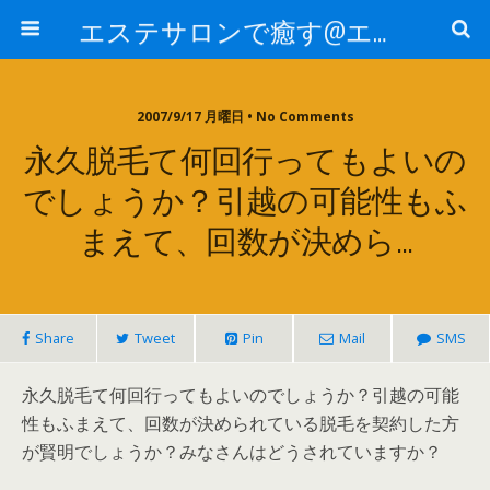
エステサロンで癒す@エステ～全国エステ情報
2007/9/17 月曜日 • No Comments
永久脱毛て何回行ってもよいの
でしょうか？引越の可能性もふ
まえて、回数が決めら…
Share
Tweet
Pin
Mail
SMS
永久脱毛て何回行ってもよいのでしょうか？引越の可能
性もふまえて、回数が決められている脱毛を契約した方
が賢明でしょうか？みなさんはどうされていますか？