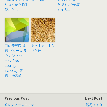
りますか？脱毛
たです。その話
使用と….
を友人…
目の美容院 原
まっすぐにすら
宿 プルース ラ
りと伸
ウンジ トウキ
ョウ(Plus
Lounge
TOKYO) (原
宿・神宮前)
Previous Post
Next Post
レディースエステ
脱毛！！