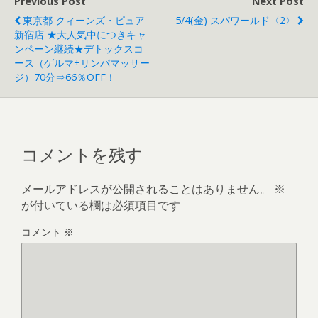
Previous Post
Next Post
東京都 クィーンズ・ピュア
5/4(金) スパワールド〈2〉
新宿店 ★大人気中につきキャ
ンペーン継続★デトックスコ
ース（ゲルマ+リンパマッサー
ジ）70分⇒66％OFF！
コメントを残す
メールアドレスが公開されることはありません。
※
が付いている欄は必須項目です
コメント
※