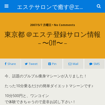
エステサロンで癒す@エステ～全国エステ情報
2007/5/7 月曜日 • No Comments
東京都 ＠エステ登録サロン情報
– 〜Off〜 –
Share
Tweet
Pin
Mail
SMS
今、話題のブルブル痩身マシーンが入リました！
たった10分乗るだけの簡単ダイエットマシーンです♪
10分500円と、ワンコイン
で体験できちゃうので是非お試し下さい！