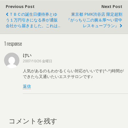
Previous Post
Next Post
ＴＢＣの誕生日優待券とゆ
東京都 PMK渋谷店 限定超割
う１万円引きになる券が通販
『がっちり二の腕＆厚〜い背中
会社から届きました。これは...
レスキュープラン』
1 response
けい
2007/10/26 金曜日
人気があるのもわかるくらい対応がいいです(^-^)時間が
できたら又通いたいエステサロンです♪
返信
コメントを残す