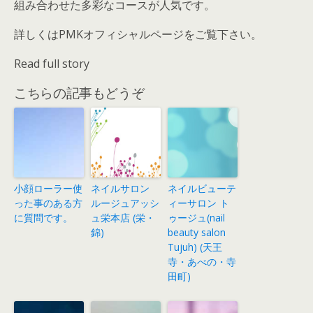
組み合わせた多彩なコースが人気です。
詳しくはPMKオフィシャルページをご覧下さい。
Read full story
こちらの記事もどうぞ
小顔ローラー使
ネイルサロン
ネイルビューテ
った事のある方
ルージュアッシ
ィーサロン ト
に質問です。
ュ栄本店 (栄・
ゥージュ(nail
錦)
beauty salon
Tujuh) (天王
寺・あべの・寺
田町)