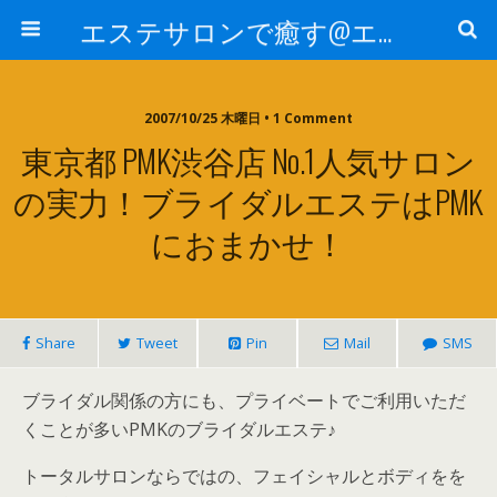
エステサロンで癒す@エステ～全国エステ情報
2007/10/25 木曜日 • 1 Comment
東京都 PMK渋谷店 No.1人気サロン
の実力！ブライダルエステはPMK
におまかせ！
Share
Tweet
Pin
Mail
SMS
ブライダル関係の方にも、プライベートでご利用いただ
くことが多いPMKのブライダルエステ♪
トータルサロンならではの、フェイシャルとボディをを