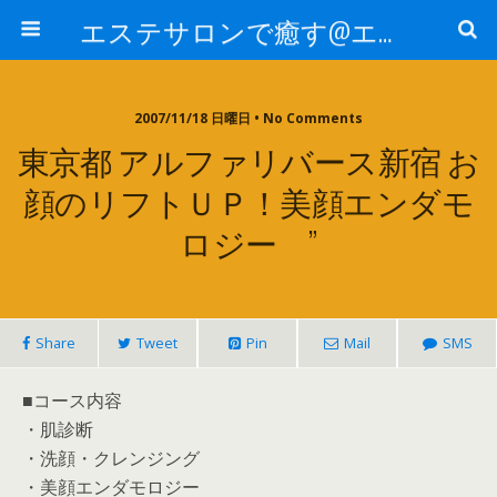
エステサロンで癒す@エステ～全国エステ情報
2007/11/18 日曜日 • No Comments
東京都 アルファリバース新宿 お
顔のリフトＵＰ！美顔エンダモ
ロジー ”
Share
Tweet
Pin
Mail
SMS
■コース内容
・肌診断
・洗顔・クレンジング
・美顔エンダモロジー