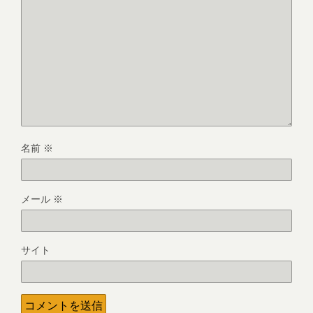
名前
※
メール
※
サイト