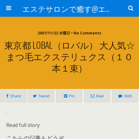
エステサロンで癒す@エステ～全国エステ情報
2007/11/22 木曜日 • No Comments
東京都 LOBAL（ロバル） 大人気☆
まつ毛エクステリュクス（１０
本１束）
Share
Tweet
Pin
Mail
SMS
.
Read full story
こちらの記事もどうぞ