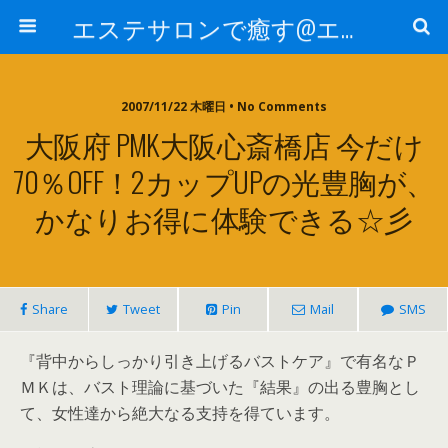
エステサロンで癒す@エステ～全国エステ情報
2007/11/22 木曜日 • No Comments
大阪府 PMK大阪心斎橋店 今だけ
70％OFF！2カップUPの光豊胸が、
かなりお得に体験できる☆彡
Share
Tweet
Pin
Mail
SMS
『背中からしっかり引き上げるバストケア』で有名なＰ
ＭＫは、バスト理論に基づいた『結果』の出る豊胸とし
て、女性達から絶大なる支持を得ています。