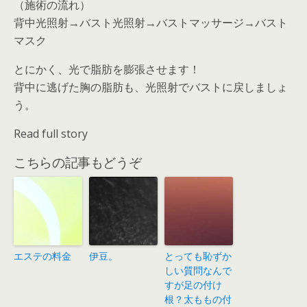
（施術の流れ）
背中光照射→バスト光照射→バストマッサージ→バスト
マスク
とにかく、光で脂肪を膨張させます！
背中に逃げた胸の脂肪も、光照射でバストに戻しましょ
う。
Read full story
こちらの記事もどうぞ
エステの料金
伊豆。
とっても恥ずか
しい質問なんで
すが足の付け
根？太ももの付