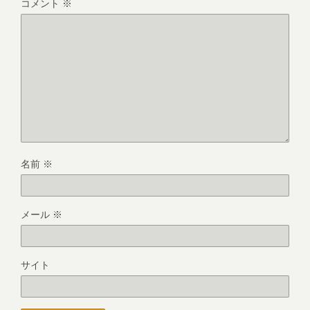
コメント
※
名前
※
メール
※
サイト