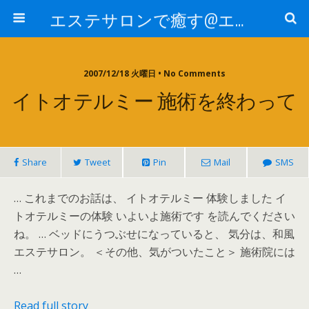
エステサロンで癒す@エステ～全国エステ情報
2007/12/18 火曜日 • No Comments
イトオテルミー 施術を終わって
Share
Tweet
Pin
Mail
SMS
… これまでのお話は、 イトオテルミー 体験しました イ
トオテルミーの体験 いよいよ施術です を読んでください
ね。 … ベッドにうつぶせになっていると、 気分は、和風
エステサロン。 ＜その他、気がついたこと＞ 施術院には
…
Read full story