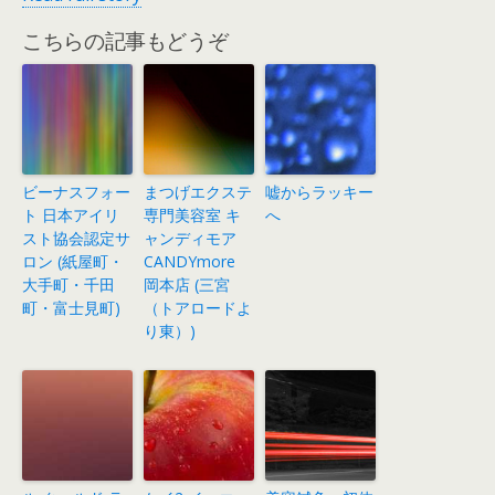
こちらの記事もどうぞ
ビーナスフォー
まつげエクステ
嘘からラッキー
ト 日本アイリ
専門美容室 キ
へ
スト協会認定サ
ャンディモア
ロン (紙屋町・
CANDYmore
大手町・千田
岡本店 (三宮
町・富士見町)
（トアロードよ
り東）)