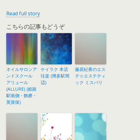
Read full story
こちらの記事もどうぞ
ネイルサロンア
ケイラク 本店
藤原紀香のエス
ンドスクール
珪楽 (博多駅周
テ☆エステティ
アリュール
辺)
ック ミスパリ
(ALLURE) (姫路
駅南側・飾磨・
英賀保)