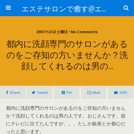
エステサロンで癒す@エステ～全国エステ情報
2007/12/22 土曜日 • No Comments
都内に洗顔専門のサロンがある
のをご存知の方いませんか？洗
顔してくれるのは男の…
Share
Tweet
Pin
Mail
SMS
都内に洗顔専門のサロンがあるのをご存知の方いません
か？洗顔してくれるのは男の人です。おじさんです。前
にテレビに出てたんですが。。。たしか銀座とか都心だ
ったと思います。