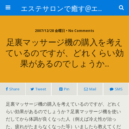
エステサロンで癒す@エステ～全国エステ情報
2007/12/28 金曜日 • No Comments
足裏マッサージ機の購入を考え
ているのですが、どれくらい効
果があるのでしょうか…
Share
Tweet
Pin
Mail
SMS
足裏マッサージ機の購入を考えているのですが、どれく
らい効果があるのでしょうか？足裏マッサージ機を使い
だしてから体調が良くなった人（例えば冷え性が治っ
た、疲れがたまらなくなった等）いましたら教えてくだ