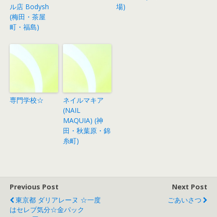
ル店 Bodysh
場)
(梅田・茶屋
町・福島)
専門学校☆
ネイルマキア
(NAIL
MAQUIA) (神
田・秋葉原・錦
糸町)
Previous Post
Next Post
東京都 ダリアレーヌ ☆一度
ごあいさつ
はセレブ気分☆金パック