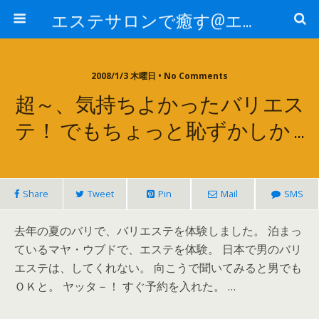
エステサロンで癒す@エステ～全国エステ情報
2008/1/3 木曜日 • No Comments
超～、気持ちよかったバリエス
テ！ でもちょっと恥ずかしか …
Share
Tweet
Pin
Mail
SMS
去年の夏のバリで、バリエステを体験しました。 泊まっ
ているマヤ・ウブドで、エステを体験。 日本で男のバリ
エステは、してくれない。 向こうで聞いてみると男でも
ＯＫと。 ヤッタ－！ すぐ予約を入れた。 …