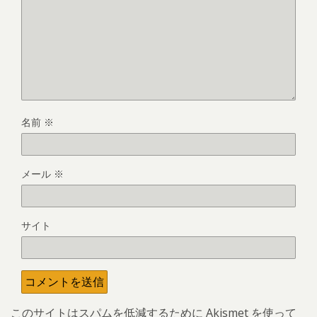
名前
※
メール
※
サイト
このサイトはスパムを低減するために Akismet を使って