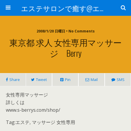
エステサロンで癒す@エステ～全国エステ情報
2008/1/20 日曜日 • No Comments
東京都 求人 女性専用マッサー
ジ Berry
Share
Tweet
Pin
Mail
SMS
女性専用マッサージ
詳しくは
www.s-berrys.com/shop/
Tag:エステ, マッサージ 女性専用