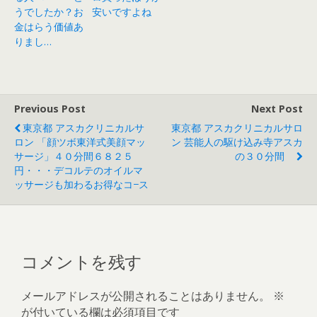
うでしたか？お
安いですよね
金はらう価値あ
りまし…
Previous Post
Next Post
東京都 アスカクリニカルサ
東京都 アスカクリニカルサロ
ロン 「顔ツボ東洋式美顔マッ
ン 芸能人の駆け込み寺アスカ
サージ」４０分間６８２５
の３０分間
円・・・デコルテのオイルマ
ッサージも加わるお得なコ−ス
コメントを残す
メールアドレスが公開されることはありません。
※
が付いている欄は必須項目です