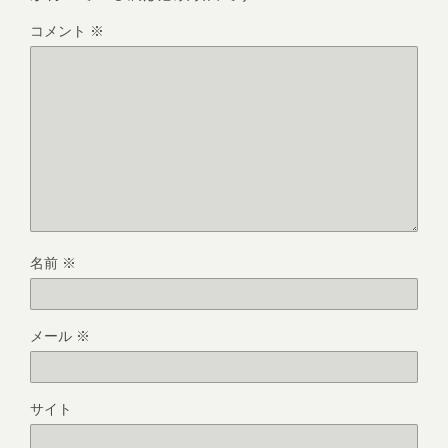
コメント
※
名前
※
メール
※
サイト