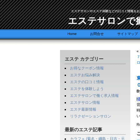
エステサロンやエステ体験などの口コミ情報をお
エステサロンで
Home
お問合せ
サイトマップ
«
エステ カテゴリー
お得なクーポン情報
エステお悩み解決
エステの口コミ情報
エステを体験しよう
B
エステサロンで働く求人情報
エステサロン情報
エステ最新情報
リラクゼーションサロン
Re
最新のエステ記事
カラフェ (菊名・綱島・日吉・元