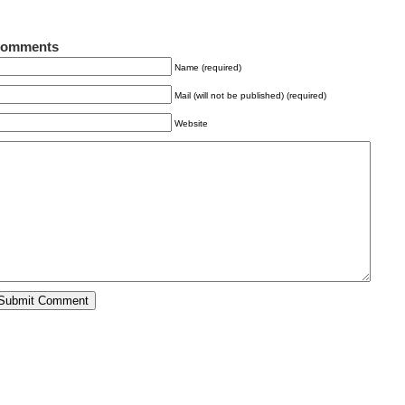
omments
Name (required)
Mail (will not be published) (required)
Website