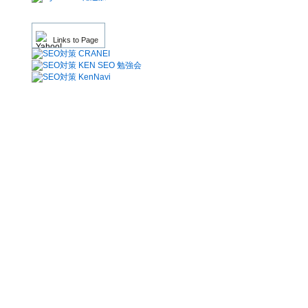
Links to Page