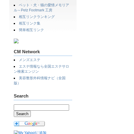
ペット・犬・猫の愛情メモリア
ル～Petz Footmark 工房
相互リンクランキング
相互リンク集
簡単相互リンク
CM Network
メンズエステ
エステ情報なら全国エステサロ
ン検索エンジン
美容整形外科情報ナビ（全国
版）
Search