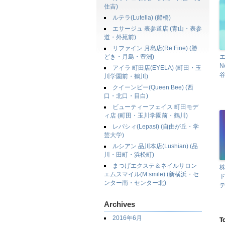
住吉)
ルテラ(Lutella) (船橋)
エサージュ 表参道店 (青山・表参
道・外苑前)
リファイン 月島店(Re:Fine) (勝
どき・月島・豊洲)
エ
N
アイラ 町田店(EYELA) (町田・玉
谷
川学園前・鶴川)
クイーンビー(Queen Bee) (西
口・北口・目白)
ビューティーフェイス 町田モデ
ィ店 (町田・玉川学園前・鶴川)
レパシィ(Lepasi) (自由が丘・学
芸大学)
ルシアン 品川本店(Lushian) (品
川・田町・浜松町)
まつげエクステ＆ネイルサロン
株
エムスマイル(M smile) (新横浜・セ
ド
ンター南・センター北)
Archives
2016年6月
T