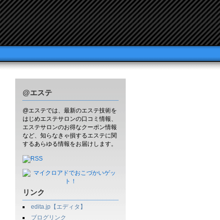
@エステ
@エステでは、最新のエステ技術を
はじめエステサロンの口コミ情報、
エステサロンのお得なクーポン情報
など、知らなきゃ損するエステに関
するあらゆる情報をお届けします。
リンク
edita.jp【エディタ】
ブログリンク