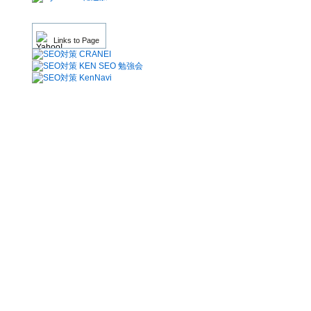
Links to Page