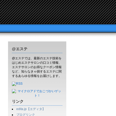
@エステ
@エステでは、最新のエステ技術を
はじめエステサロンの口コミ情報、
エステサロンのお得なクーポン情報
など、知らなきゃ損するエステに関
するあらゆる情報をお届けします。
リンク
edita.jp【エディタ】
ブログリンク