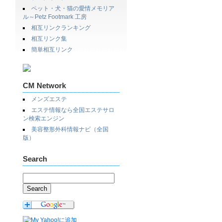
ペット・犬・猫の愛情メモリア
ル～Petz Footmark 工房
相互リンクランキング
相互リンク集
簡単相互リンク
CM Network
メンズエステ
エステ情報なら全国エステサロ
ン検索エンジン
美容整形外科情報ナビ（全国
版）
Search