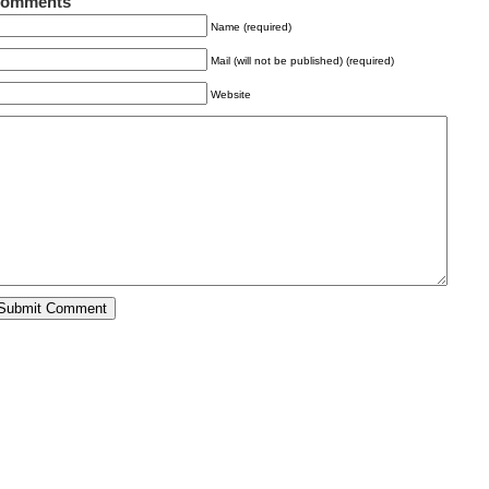
omments
Name (required)
Mail (will not be published) (required)
Website