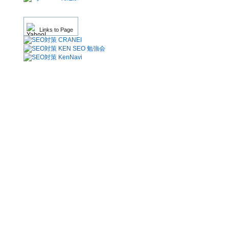
Links to Page