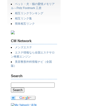
ペット・犬・猫の愛情メモリア
ル～Petz Footmark 工房
相互リンクランキング
相互リンク集
簡単相互リンク
CM Network
メンズエステ
エステ情報なら全国エステサロ
ン検索エンジン
美容整形外科情報ナビ（全国
版）
Search