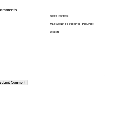
omments
Name (required)
Mail (will not be published) (required)
Website