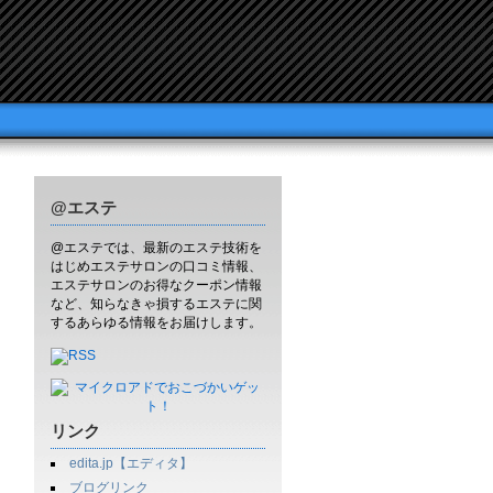
@エステ
@エステでは、最新のエステ技術を
はじめエステサロンの口コミ情報、
エステサロンのお得なクーポン情報
など、知らなきゃ損するエステに関
するあらゆる情報をお届けします。
リンク
edita.jp【エディタ】
ブログリンク