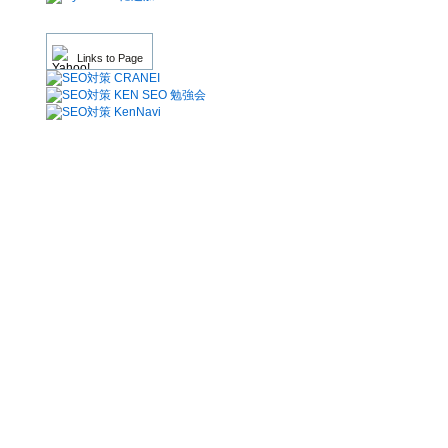
Links to Page