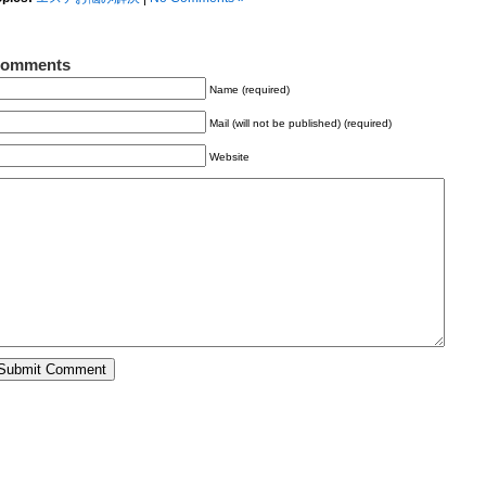
omments
Name (required)
Mail (will not be published) (required)
Website