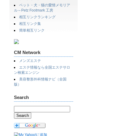
ペット・犬・猫の愛情メモリア
ル～Petz Footmark 工房
相互リンクランキング
相互リンク集
簡単相互リンク
CM Network
メンズエステ
エステ情報なら全国エステサロ
ン検索エンジン
美容整形外科情報ナビ（全国
版）
Search