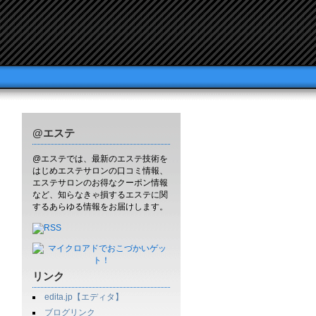
@エステ
@エステでは、最新のエステ技術を
はじめエステサロンの口コミ情報、
エステサロンのお得なクーポン情報
など、知らなきゃ損するエステに関
するあらゆる情報をお届けします。
リンク
edita.jp【エディタ】
ブログリンク