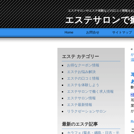
エステサロンやエステ体験などの口コミ情報をお
エステサロンで
Home
お問合せ
サイトマップ
«
エステ カテゴリー
お得なクーポン情報
エステお悩み解決
エステの口コミ情報
エステを体験しよう
B
エステサロンで働く求人情報
エステサロン情報
エステ最新情報
リラクゼーションサロン
Re
最新のエステ記事
カラフェ (菊名・綱島・日吉・元