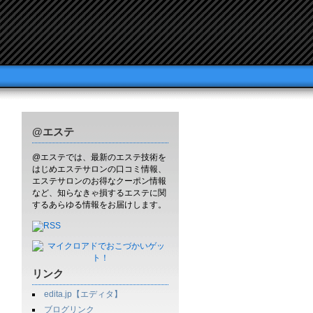
@エステ
@エステでは、最新のエステ技術を
はじめエステサロンの口コミ情報、
エステサロンのお得なクーポン情報
など、知らなきゃ損するエステに関
するあらゆる情報をお届けします。
リンク
edita.jp【エディタ】
ブログリンク