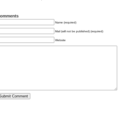
omments
Name (required)
Mail (will not be published) (required)
Website