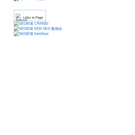
Links to Page