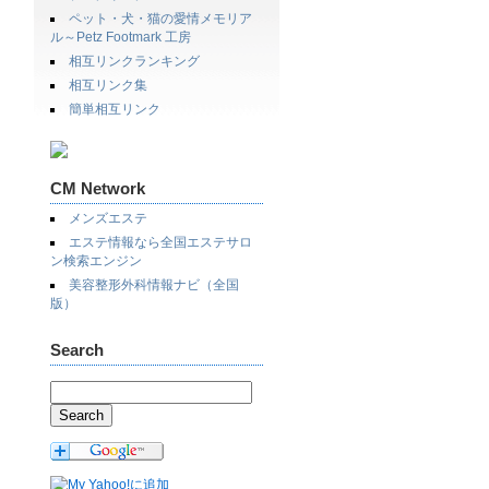
ペット・犬・猫の愛情メモリア
ル～Petz Footmark 工房
相互リンクランキング
相互リンク集
簡単相互リンク
CM Network
メンズエステ
エステ情報なら全国エステサロ
ン検索エンジン
美容整形外科情報ナビ（全国
版）
Search