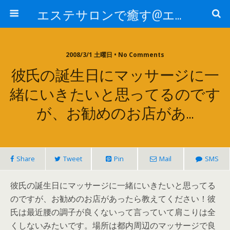
エステサロンで癒す@エステ～全国エステ情報
2008/3/1 土曜日 • No Comments
彼氏の誕生日にマッサージに一
緒にいきたいと思ってるのです
が、お勧めのお店があ…
Share
Tweet
Pin
Mail
SMS
彼氏の誕生日にマッサージに一緒にいきたいと思ってる
のですが、お勧めのお店があったら教えてください！彼
氏は最近腰の調子が良くないって言っていて肩こりは全
くしないみたいです。場所は都内周辺のマッサージで良