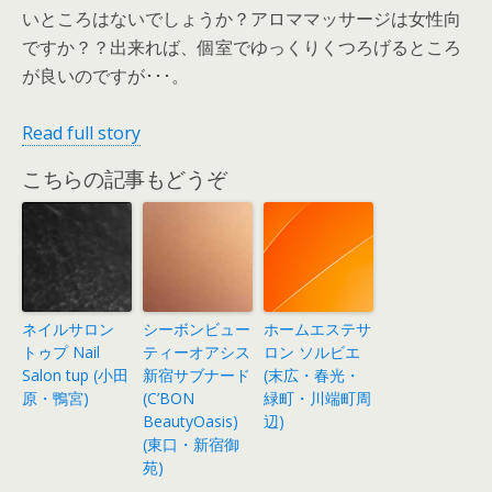
いところはないでしょうか？アロママッサージは女性向
ですか？？出来れば、個室でゆっくりくつろげるところ
が良いのですが･･･。
Read full story
こちらの記事もどうぞ
ネイルサロン
シーボンビュー
ホームエステサ
トゥプ Nail
ティーオアシス
ロン ソルビエ
Salon tup (小田
新宿サブナード
(末広・春光・
原・鴨宮)
(C’BON
緑町・川端町周
BeautyOasis)
辺)
(東口・新宿御
苑)