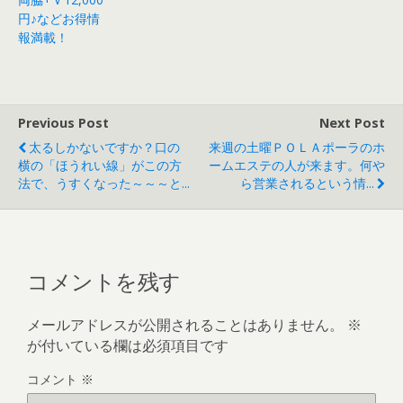
円♪などお得情
報満載！
Previous Post
Next Post
太るしかないですか？口の
来週の土曜ＰＯＬＡポーラのホ
横の「ほうれい線」がこの方
ームエステの人が来ます。何や
法で、うすくなった～～～と...
ら営業されるという情...
コメントを残す
メールアドレスが公開されることはありません。
※
が付いている欄は必須項目です
コメント
※