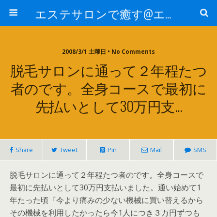
エステサロンで癒す@エステ～全国エステ情報
2008/3/1 土曜日 • No Comments
脱毛サロンに通って２年程たつ
者のです。全身コースで最初に
先払いとして30万円支…
Share
Tweet
Pin
Mail
SMS
脱毛サロンに通って２年程たつ者のです。全身コースで
最初に先払いとして30万円支払いました。通い始めて1
年たった頃『今より痛みの少ない機械に買い替えるから
その機械を利用したかったら今1人につき３万円ずつも