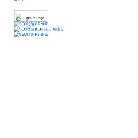
Links to Page