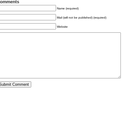
omments
Name (required)
Mail (will not be published) (required)
Website