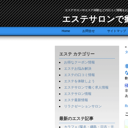
エステサロンやエステ体験などの口コミ情報をお
エステサロンで
Home
お問合せ
サイトマップ
«
エステ カテゴリー
お得なクーポン情報
エステお悩み解決
エステの口コミ情報
B
エステを体験しよう
エステサロンで働く求人情報
エステサロン情報
エステ最新情報
Re
リラクゼーションサロン
最新のエステ記事
カラフェ (菊名・綱島・日吉・元