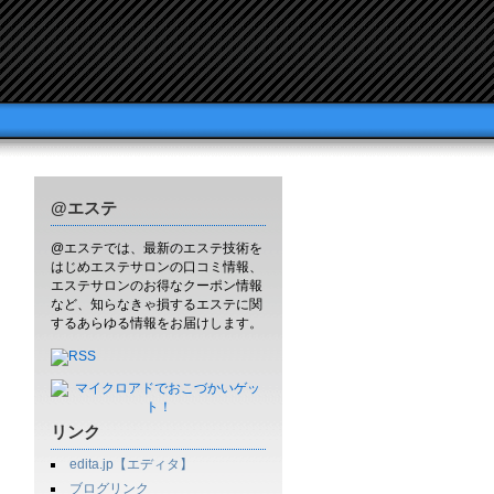
@エステ
@エステでは、最新のエステ技術を
はじめエステサロンの口コミ情報、
エステサロンのお得なクーポン情報
など、知らなきゃ損するエステに関
するあらゆる情報をお届けします。
リンク
edita.jp【エディタ】
ブログリンク