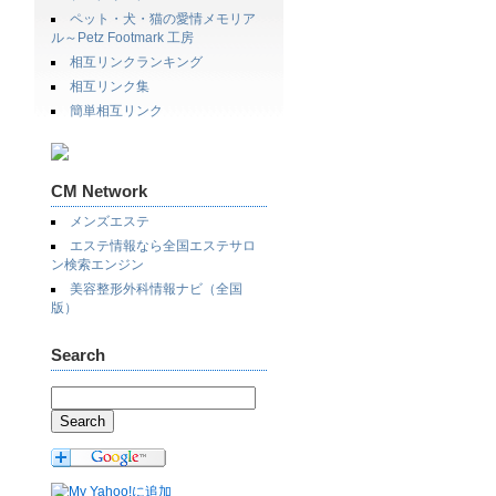
ペット・犬・猫の愛情メモリア
ル～Petz Footmark 工房
相互リンクランキング
相互リンク集
簡単相互リンク
CM Network
メンズエステ
エステ情報なら全国エステサロ
ン検索エンジン
美容整形外科情報ナビ（全国
版）
Search