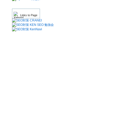
Links to Page