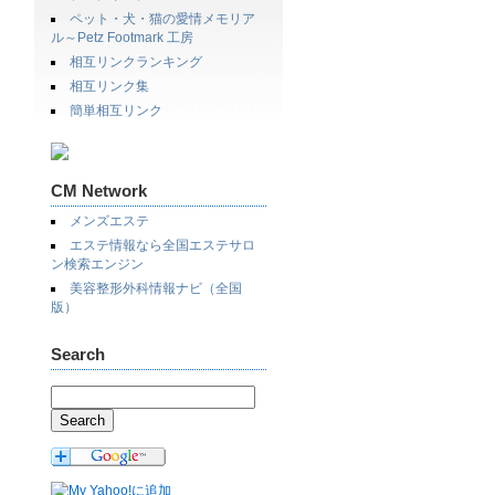
ペット・犬・猫の愛情メモリア
ル～Petz Footmark 工房
相互リンクランキング
相互リンク集
簡単相互リンク
CM Network
メンズエステ
エステ情報なら全国エステサロ
ン検索エンジン
美容整形外科情報ナビ（全国
版）
Search