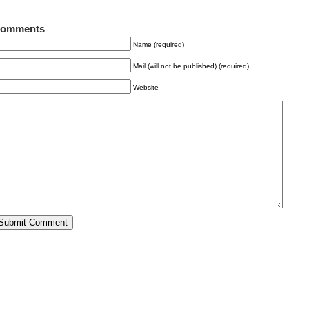
omments
Name (required)
Mail (will not be published) (required)
Website