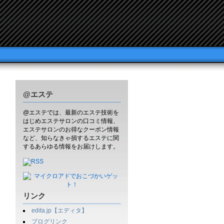
@エステ
@エステでは、最新のエステ技術を
はじめエステサロンの口コミ情報、
エステサロンのお得なクーポン情報
など、知らなきゃ損するエステに関
するあらゆる情報をお届けします。
リンク
edita.jp【エディタ】
ブログリンク