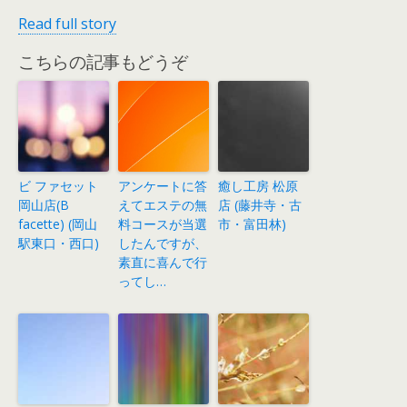
Read full story
こちらの記事もどうぞ
ビ ファセット
アンケートに答
癒し工房 松原
岡山店(B
えてエステの無
店 (藤井寺・古
facette) (岡山
料コースが当選
市・富田林)
駅東口・西口)
したんですが、
素直に喜んで行
ってし…