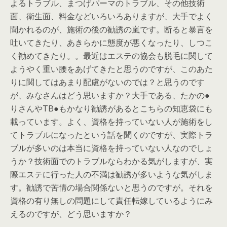
よるトラブル、まつげパーマのトラブル、その他技術
面、衛生面、料金などいろいろありますが、大手でよく
聞かれるのが、施術の後の勧誘の嵐です。断ると暴言を
吐いてきたり、あきらかに態度が悪くなったり、しつこ
く勧めてきたり。。最近はエステの協会も脱毛に関して
ようやく重い腰をあげてきたと思うのですが、このあた
りに関してはあまり配慮がないのでは？と思うのです
が、みなさんはどう思いますか？大手である、たかの●
りさんやTB●もかなり勧誘があるとこちらの知恵袋にも
載っています。よく、資格を持っていない人が施術をし
てトラブルになったという話を聞くのですが、実際トラ
ブルが多いのは本当に資格を持っていない人なのでしょ
うか？技術面でのトラブルならわかる気がしますが、実
際エステに行った人の不満は勧誘が多いような気がしま
す。勧誘で苦情の場合関係ないと思うのですが。それを
資格の有り無しの問題にして責任転嫁しているようにみ
えるのですが、どう思いますか？