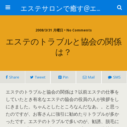
エステサロンで癒す@エステ～全国エステ情報
2008/3/31 月曜日 • No Comments
エステのトラブルと協会の関係
は？
Share
Tweet
Pin
Mail
SMS
エステのトラブルと協会の関係は？以前エステの仕事を
していたとき有名なエステの協会の役員の人が挨拶をし
にきました。ちゃんとしたところなんだなあ。。と思っ
たのですが、お客さんに強引に勧めたりトラブルが多か
ったです。エステのトラブルで多いのが、勧誘、脱毛に