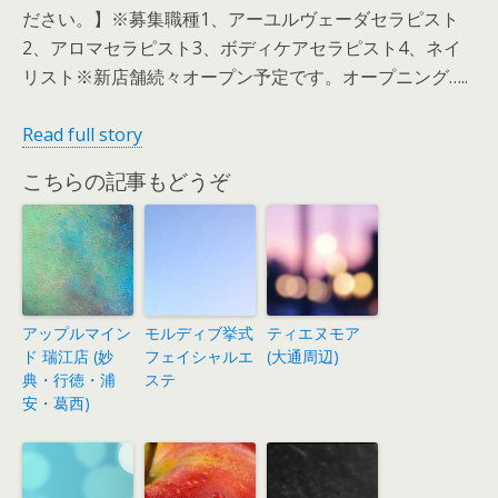
ださい。】※募集職種1、アーユルヴェーダセラピスト
2、アロマセラピスト3、ボディケアセラピスト4、ネイ
リスト※新店舗続々オープン予定です。オープニング…..
Read full story
こちらの記事もどうぞ
アップルマイン
モルディブ挙式
ティエヌモア
ド 瑞江店 (妙
フェイシャルエ
(大通周辺)
典・行徳・浦
ステ
安・葛西)