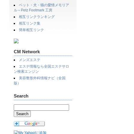
ペット・犬・猫の愛情メモリア
ル～Petz Footmark 工房
相互リンクランキング
相互リンク集
簡単相互リンク
CM Network
メンズエステ
エステ情報なら全国エステサロ
ン検索エンジン
美容整形外科情報ナビ（全国
版）
Search