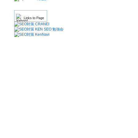
Links to Page