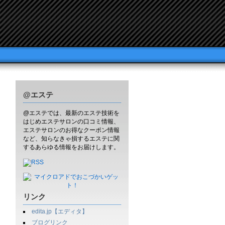
@エステ
@エステでは、最新のエステ技術を
はじめエステサロンの口コミ情報、
エステサロンのお得なクーポン情報
など、知らなきゃ損するエステに関
するあらゆる情報をお届けします。
リンク
edita.jp【エディタ】
ブログリンク