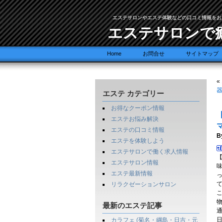
エステサロンやエステ体験などの口コミ情報をお
エステサロンで
Home
お問合せ
サイトマップ
«
エステ カテゴリー
お得なクーポン情報
エステお悩み解決
エステの口コミ情報
B
エステを体験しよう
エステサロンで働く求人情報
エステサロン情報
エステ最新情報
リラクゼーションサロン
最新のエステ記事
カラフェ (菊名・綱島・日吉・元