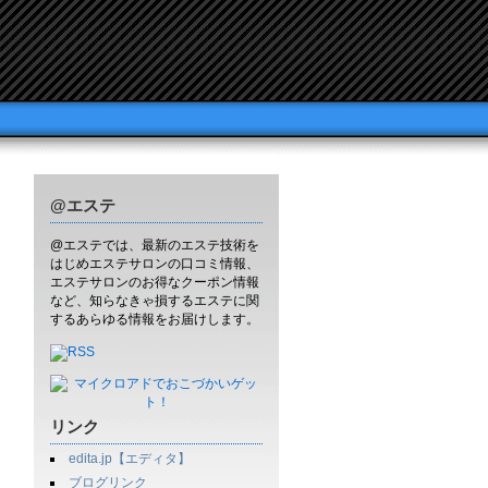
@エステ
@エステでは、最新のエステ技術を
はじめエステサロンの口コミ情報、
エステサロンのお得なクーポン情報
など、知らなきゃ損するエステに関
するあらゆる情報をお届けします。
リンク
edita.jp【エディタ】
ブログリンク