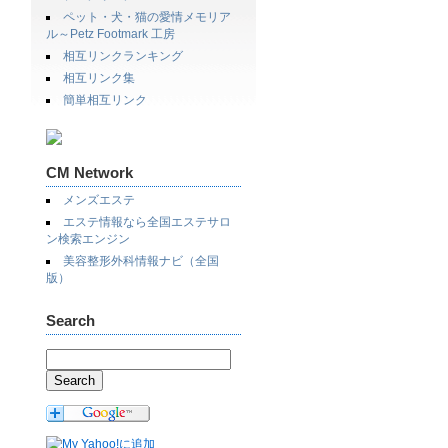
ペット・犬・猫の愛情メモリア
ル～Petz Footmark 工房
相互リンクランキング
相互リンク集
簡単相互リンク
CM Network
メンズエステ
エステ情報なら全国エステサロ
ン検索エンジン
美容整形外科情報ナビ（全国
版）
Search