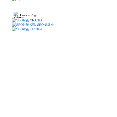
Links to Page