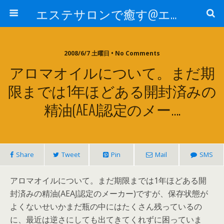
エステサロンで癒す@エステ～全国エステ情報
2008/6/7 土曜日 • No Comments
アロマオイルについて。まだ期
限までは1年ほどある開封済みの
精油(AEAJ認定のメー….
Share
Tweet
Pin
Mail
SMS
アロマオイルについて。まだ期限までは1年ほどある開
封済みの精油(AEAJ認定のメーカー)ですが、保存状態が
よくないせいかまだ瓶の中にはたくさん残っているの
に、最近は逆さにしても出てきてくれずに困っていま