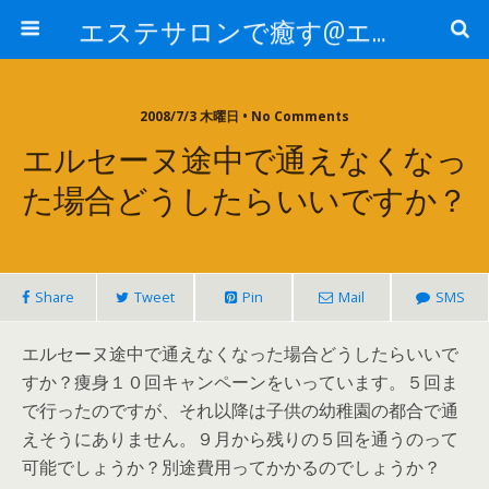
エステサロンで癒す@エステ～全国エステ情報
2008/7/3 木曜日 • No Comments
エルセーヌ途中で通えなくなっ
た場合どうしたらいいですか？
Share
Tweet
Pin
Mail
SMS
エルセーヌ途中で通えなくなった場合どうしたらいいで
すか？痩身１０回キャンペーンをいっています。５回ま
で行ったのですが、それ以降は子供の幼稚園の都合で通
えそうにありません。９月から残りの５回を通うのって
可能でしょうか？別途費用ってかかるのでしょうか？