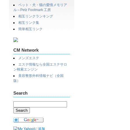
ペット・犬・猫の愛情メモリア
ル～Petz Footmark 工房
相互リンクランキング
相互リンク集
簡単相互リンク
CM Network
メンズエステ
エステ情報なら全国エステサロ
ン検索エンジン
美容整形外科情報ナビ（全国
版）
Search