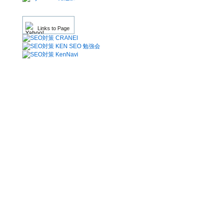
Links to Page