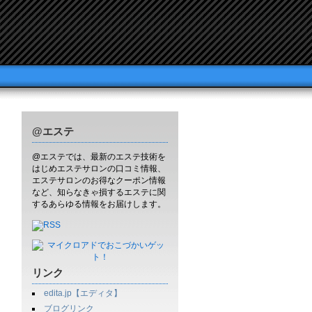
@エステ
@エステでは、最新のエステ技術を
はじめエステサロンの口コミ情報、
エステサロンのお得なクーポン情報
など、知らなきゃ損するエステに関
するあらゆる情報をお届けします。
リンク
edita.jp【エディタ】
ブログリンク