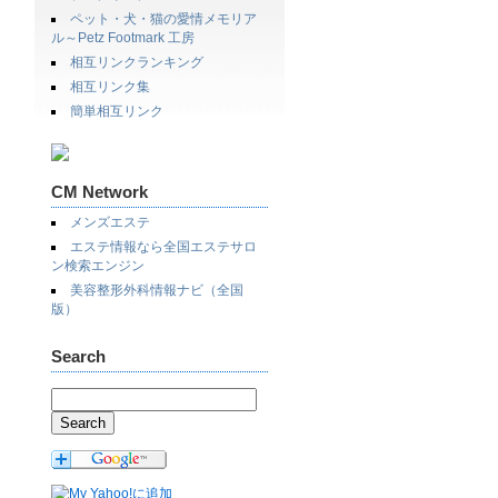
ペット・犬・猫の愛情メモリア
ル～Petz Footmark 工房
相互リンクランキング
相互リンク集
簡単相互リンク
CM Network
メンズエステ
エステ情報なら全国エステサロ
ン検索エンジン
美容整形外科情報ナビ（全国
版）
Search