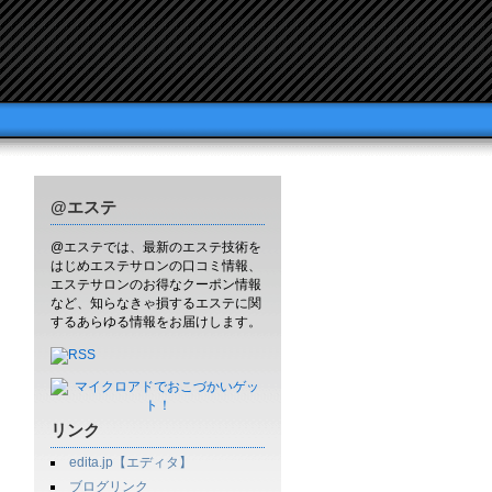
@エステ
@エステでは、最新のエステ技術を
はじめエステサロンの口コミ情報、
エステサロンのお得なクーポン情報
など、知らなきゃ損するエステに関
するあらゆる情報をお届けします。
リンク
edita.jp【エディタ】
ブログリンク