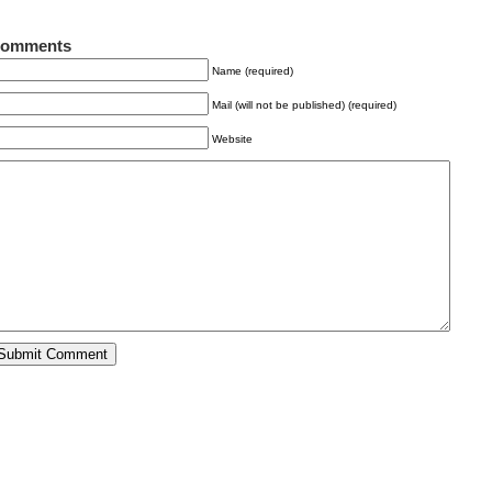
omments
Name (required)
Mail (will not be published) (required)
Website