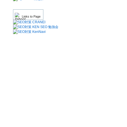
Links to Page