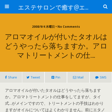
エステサロンで癒す@エステ～全国エステ情報
2008/9/4 木曜日 • No Comments
アロマオイルが付いたタオルは
どうやったら落ちますか。アロ
マトリートメントの仕….
Share
Tweet
Pin
Mail
SMS
アロマオイルが付いたタオルはどうやったら落ちます
か。アロマトリートメントの仕事をしてますが、タイ
式…がメインですので、トリートメントの手技はわかり
ますがオイルについてはよくわかりません。前にエタノ