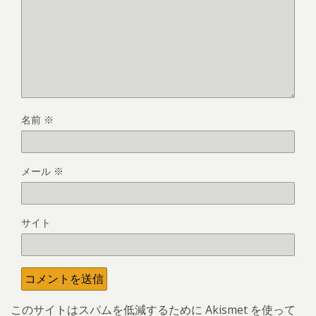
名前
※
メール
※
サイト
このサイトはスパムを低減するために Akismet を使って