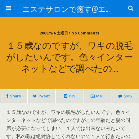
エステサロンで癒す@エステ～全国エステ情報
2008/9/6 土曜日 • No Comments
１５歳なのですが、ワキの脱毛
がしたいんです。色々インター
ネットなどで調べたの….
Share
Tweet
Pin
Mail
SMS
１５歳なのですが、ワキの脱毛がしたいんです。色々イ
ンターネットなどで調べたのですがこの年齢だと親の同
席が必要になってしまい、１人では出来ないみたいで
す。私の親は絶対許してくれないので１人で行きたいの