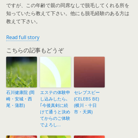
ですが、この年齢で親の同席なしで脱毛してくれる所を
知っていたら教えて下さい。他にも脱毛経験のある方は
教えて下さい。
Read full story
こちらの記事もどうぞ
石川健康院 (岡
エステの体験申
セレブスビー
崎・安城・西
し込みしたら､
(CELEBS BE)
尾・蒲郡)
｢今後真剣に続
(横川・十日
けて通うと決め
市・天満)
てからのご体験
でよろし…