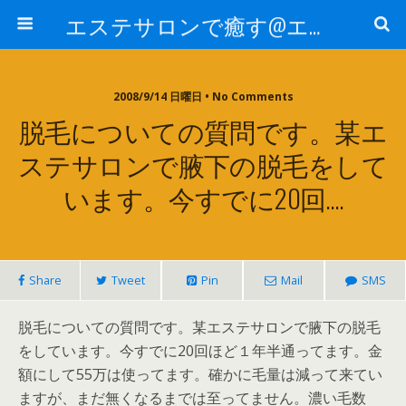
エステサロンで癒す@エステ～全国エステ情報
2008/9/14 日曜日 • No Comments
脱毛についての質問です。某エ
ステサロンで腋下の脱毛をして
います。今すでに20回….
Share
Tweet
Pin
Mail
SMS
脱毛についての質問です。某エステサロンで腋下の脱毛
をしています。今すでに20回ほど１年半通ってます。金
額にして55万は使ってます。確かに毛量は減って来てい
ますが、まだ無くなるまでは至ってません。濃い毛数