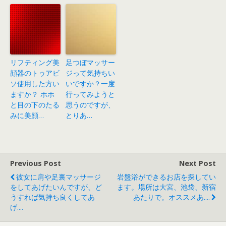
リフティング美
足つぼマッサー
顔器のトゥアビ
ジって気持ちい
ソ使用した方い
いですか？一度
ますか？ ホホ
行ってみようと
と目の下のたる
思うのですが、
みに美顔…
とりあ…
Previous Post
Next Post
彼女に肩や足裏マッサージ
岩盤浴ができるお店を探してい
をしてあげたいんですが、ど
ます。場所は大宮、池袋、新宿
うすれば気持ち良くしてあ
あたりで。オススメあ....
げ....