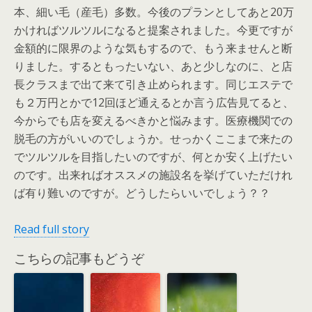
本、細い毛（産毛）多数。今後のプランとしてあと20万
かければツルツルになると提案されました。今更ですが
金額的に限界のような気もするので、もう来ませんと断
りました。するともったいない、あと少しなのに、と店
長クラスまで出て来て引き止められます。同じエステで
も２万円とかで12回ほど通えるとか言う広告見てると、
今からでも店を変えるべきかと悩みます。医療機関での
脱毛の方がいいのでしょうか。せっかくここまで来たの
でツルツルを目指したいのですが、何とか安く上げたい
のです。出来ればオススメの施設名を挙げていただけれ
ば有り難いのですが。どうしたらいいでしょう？？
Read full story
こちらの記事もどうぞ