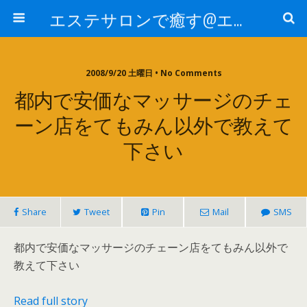
エステサロンで癒す@エステ～全国エステ情報
2008/9/20 土曜日 • No Comments
都内で安価なマッサージのチェ
ーン店をてもみん以外で教えて
下さい
Share
Tweet
Pin
Mail
SMS
都内で安価なマッサージのチェーン店をてもみん以外で
教えて下さい
Read full story