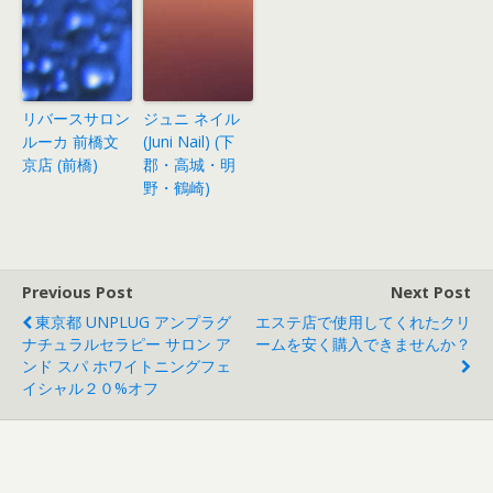
リバースサロン
ジュニ ネイル
ルーカ 前橋文
(Juni Nail) (下
京店 (前橋)
郡・高城・明
野・鶴崎)
Previous Post
Next Post
東京都 UNPLUG アンプラグ
エステ店で使用してくれたクリ
ナチュラルセラピー サロン ア
ームを安く購入できませんか？
ンド スパ ホワイトニングフェ
イシャル２０%オフ