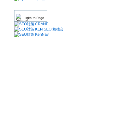
Links to Page