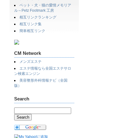
ペット・犬・猫の愛情メモリア
ル～Petz Footmark 工房
相互リンクランキング
相互リンク集
簡単相互リンク
CM Network
メンズエステ
エステ情報なら全国エステサロ
ン検索エンジン
美容整形外科情報ナビ（全国
版）
Search