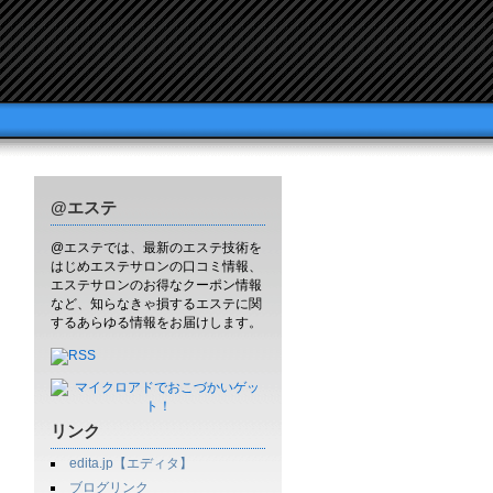
@エステ
@エステでは、最新のエステ技術を
はじめエステサロンの口コミ情報、
エステサロンのお得なクーポン情報
など、知らなきゃ損するエステに関
するあらゆる情報をお届けします。
リンク
edita.jp【エディタ】
ブログリンク